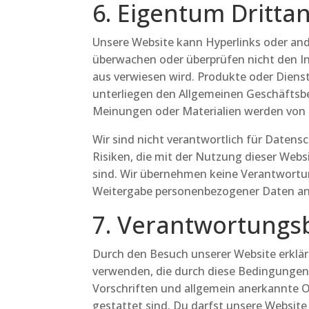
6. Eigentum Dritta
Unsere Website kann Hyperlinks oder and
überwachen oder überprüfen nicht den Inh
aus verwiesen wird. Produkte oder Diens
unterliegen den Allgemeinen Geschäftsb
Meinungen oder Materialien werden von u
Wir sind nicht verantwortlich für Datensc
Risiken, die mit der Nutzung dieser Web
sind. Wir übernehmen keine Verantwortung
Weitergabe personenbezogener Daten an 
7. Verantwortung
Durch den Besuch unserer Website erklärs
verwenden, die durch diese Bedingungen,
Vorschriften und allgemein anerkannte O
gestattet sind. Du darfst unsere Websit