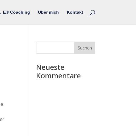
_E® Coaching
Über mich
Kontakt
Neueste
Kommentare
he
er