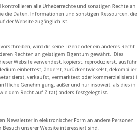
 kontrollieren alle Urheberrechte und sonstigen Rechte an
e die Daten, Informationen und sonstigen Ressourcen, di
f der Website zugänglich ist.
vorschreiben, wird dir keine Lizenz oder ein anderes Recht
anderen Rechten an geistigem Eigentum gewährt. Dies
ieser Website verwendest, kopierst, reproduzierst, ausführ
s Medium einbettest, änderst, zurückentwickelst, dekompilier
etarisierst, verkaufst, vermarktest oder kommerzialisierst 
hriftliche Genehmigung, außer und nur insoweit, als dies in
e dem Recht auf Zitat) anders festgelegt ist.
en Newsletter in elektronischer Form an andere Personen
m Besuch unserer Website interessiert sind.