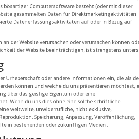
aus bösartiger Computersoftware besteht (oder mit dieser
 Website gesammelten Daten für Direktmarketingaktivitäten
ierte Datenerfassungsaktivitäten auf oder in Bezug auf
en an der Website verursachen oder verursachen können od
ichkeit der Website beeinträchtigen, ist strengstens unters
g
er Urheberschaft oder andere Informationen ein, die als de
erden können und welche du uns präsentieren möchtest, 
ung über das geistige Eigentum oder eine
t. Wenn du uns dies ohne eine solche schriftliche
ine weltweite, unwiderrufliche, nicht exklusive,
 Reproduktion, Speicherung, Anpassung, Veröffentlichung,
lte in bestehenden oder zukünftigen Medien .