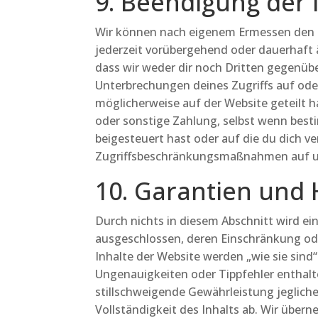
9. Beendigung der
Wir können nach eigenem Ermessen den Zu
jederzeit vorübergehend oder dauerhaft ä
dass wir weder dir noch Dritten gegenüb
Unterbrechungen deines Zugriffs auf oder
möglicherweise auf der Website geteilt 
oder sonstige Zahlung, selbst wenn best
beigesteuert hast oder auf die du dich ve
Zugriffsbeschränkungsmaßnahmen auf un
10. Garantien und
Durch nichts in diesem Abschnitt wird ein
ausgeschlossen, deren Einschränkung ode
Inhalte der Website werden „wie sie sind
Ungenauigkeiten oder Tippfehler enthalte
stillschweigende Gewährleistung jeglicher
Vollständigkeit des Inhalts ab. Wir über