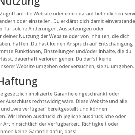
 Nutzung
griff auf die Website oder einen darauf befindlichen Serv
ndern oder einstellen. Du erklärst dich damit einverstande
er für solche Änderungen, Aussetzungen oder
 deiner Nutzung der Website oder von Inhalten, die dich
haben, haften. Du hast keinen Anspruch auf Entschädigung
immte Funktionen, Einstellungen und/oder Inhalte, die du
rlässt, dauerhaft verloren gehen. Du darfst keine
serer Website umgehen oder versuchen, sie zu umgehen.
 Haftung
e gesetzlich implizierte Garantie eingeschränkt oder
r Ausschluss rechtswidrig wäre. Diese Website und alle
“ und „wie verfügbar“ bereitgestellt und können
n. Wir lehnen ausdrücklich jegliche ausdrückliche oder
 Art hinsichtlich der Verfügbarkeit, Richtigkeit oder
nehmen keine Garantie dafür, dass: