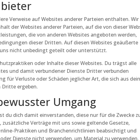
nbieter
ere Verweise auf Websites anderer Parteien enthalten. Wir
alt der Websites anderer Parteien, auf die von dieser Web
tleistungen, die von anderen Websites angeboten werden,
edingungen dieser Dritten. Auf diesen Websites geäußerte
ns nicht unbedingt geteilt oder unterstützt.
hutzpraktiken oder Inhalte dieser Websites. Du trägst alle
sites und damit verbundener Dienste Dritter verbunden
 für Verluste oder Schäden jeglicher Art, die sich aus dei
Dritte ergeben.
sbewusster Umgang
t du dich damit einverstanden, diese nur für die Zwecke z
 zusätzliche Verträge mit uns sowie geltende Gesetze,
nline-Praktiken und Branchenrichtlinien beabsichtigt und
e oder Dienste nicht verwenden, um Material zu verwenden,