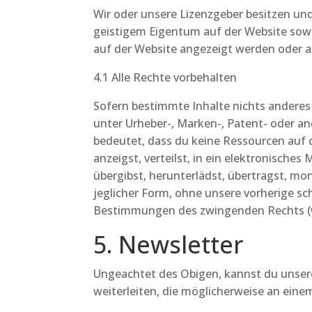
Wir oder unsere Lizenzgeber besitzen und
geistigem Eigentum auf der Website sowi
auf der Website angezeigt werden oder au
4.1 Alle Rechte vorbehalten
Sofern bestimmte Inhalte nichts anderes 
unter Urheber-, Marken-, Patent- oder 
bedeutet, dass du keine Ressourcen auf d
anzeigst, verteilst, in ein elektronische
übergibst, herunterlädst, übertragst, mon
jeglicher Form, ohne unsere vorherige sc
Bestimmungen des zwingenden Rechts (wi
5. Newsletter
Ungeachtet des Obigen, kannst du unser
weiterleiten, die möglicherweise an eine