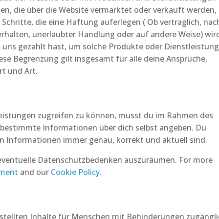
en, die über die Website vermarktet oder verkauft werden,
Schritte, die eine Haftung auferlegen ( Ob vertraglich, nac
 Verhalten, unerlaubter Handlung oder auf andere Weise) wir
 uns gezahlt hast, um solche Produkte oder Dienstleistun
ese Begrenzung gilt insgesamt für alle deine Ansprüche,
t und Art.
eistungen zugreifen zu können, musst du im Rahmen des
 bestimmte Informationen über dich selbst angeben. Du
en Informationen immer genau, korrekt und aktuell sind.
um eventuelle Datenschutzbedenken auszuräumen. For more
ement
and our
Cookie Policy
.
gestellten Inhalte für Menschen mit Behinderungen zugängl